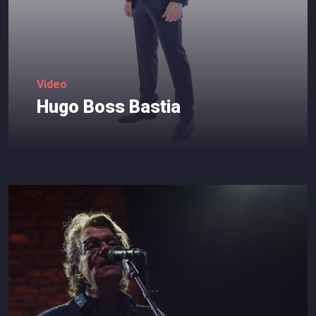
Video
Hugo
Boss
Bastia