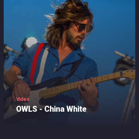
Video
OWLS
-
China
White