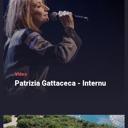
Video
Patrizia
Gattaceca
-
Internu