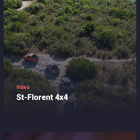
Video
St-Florent
4x4