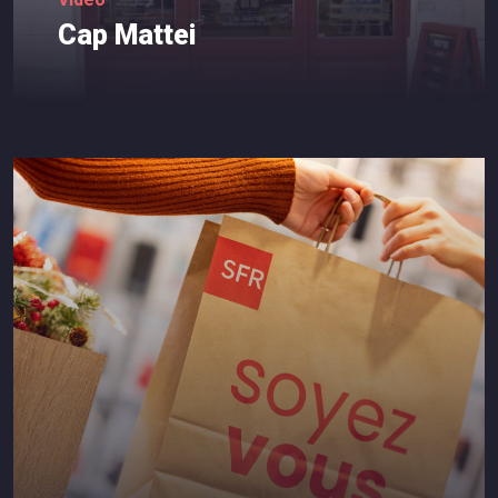
Cap
Mattei