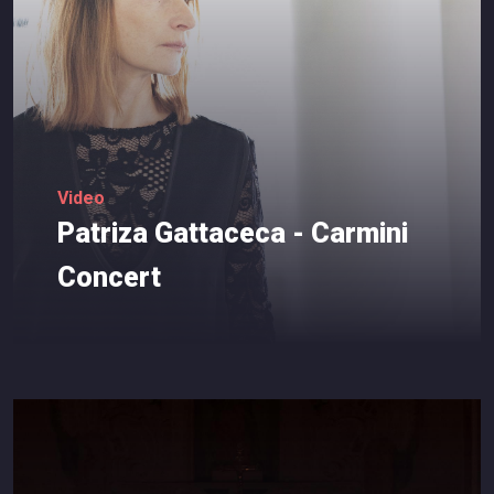
Video
Patriza
Gattaceca
-
Carmini
Concert