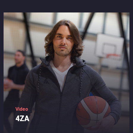
Video
4ZA