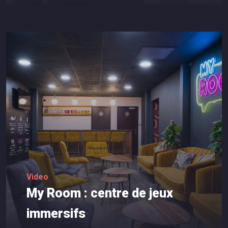
Video
My
Room
:
centre
de
jeux
immersifs