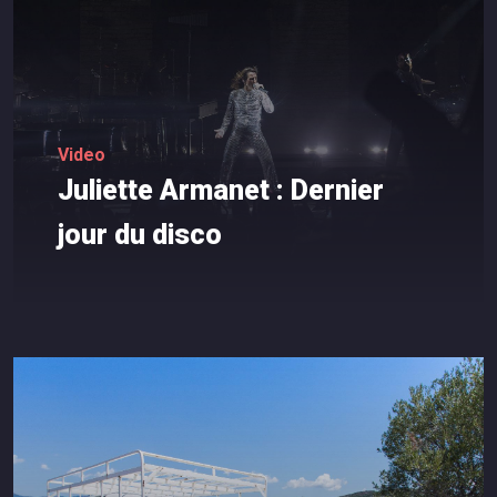
Video
Juliette
Armanet
:
Dernier
jour
du
disco