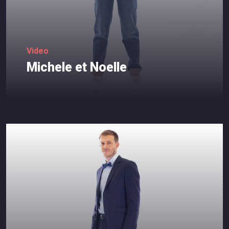
Video
Michele
et
Noelle