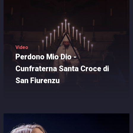
Video
Perdono
Mio
Dio
-
Cunfraterna
Santa
Croce
di
San
Fiurenzu