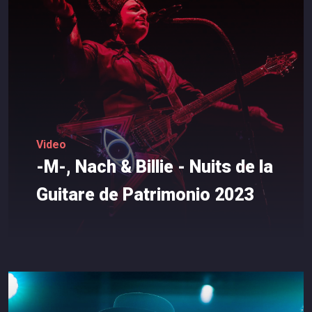
Video
-M-,
Nach
&
Billie
-
Nuits
de
la
Guitare
de
Patrimonio
2023