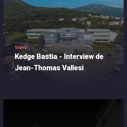
Video
Kedge
Bastia
-
Interview
de
Jean-Thomas
Vallesi