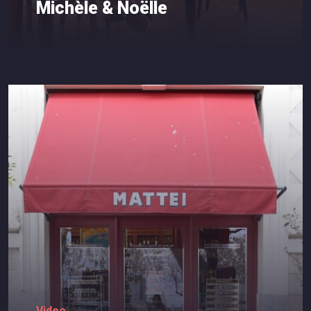
Michèle
&
Noëlle
Video