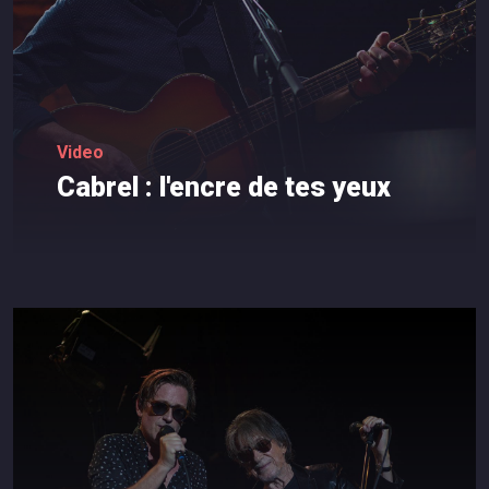
Video
Cabrel
:
l'encre
de
tes
yeux