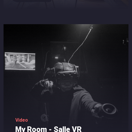
Video
My
Room
-
Salle
VR