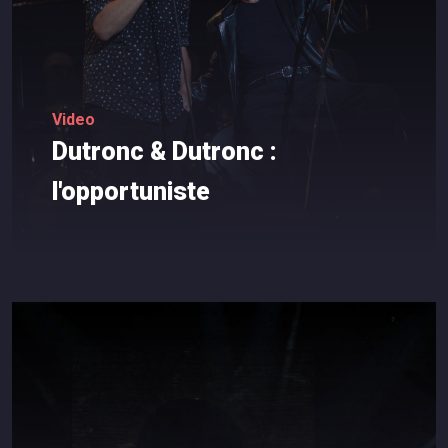
Video
Dutronc
&
Dutronc
:
l'opportuniste