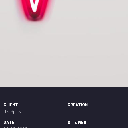
CLIENT
CRÉATION
It's Spicy
DATE
SITE WEB