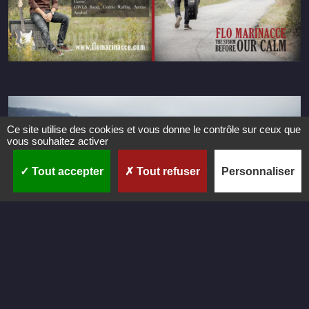
Ce site utilise des cookies et vous donne le contrôle sur ceux que
vous souhaitez activer
Tout accepter
Tout refuser
Personnaliser
C
r
é
a
t
i
o
n