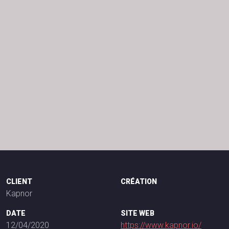
CLIENT
CRÉATION
Kapnor
DATE
SITE WEB
12/04/2020
https://www.kapnor.io/