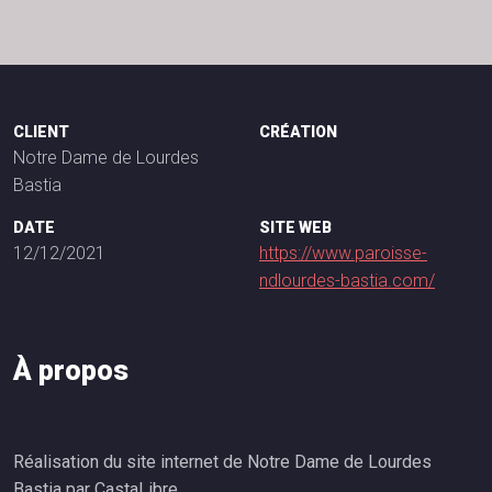
CLIENT
CRÉATION
Notre Dame de Lourdes
Bastia
DATE
SITE WEB
12/12/2021
https://www.paroisse-
ndlourdes-bastia.com/
À
p
r
o
p
o
s
Réalisation du site internet de Notre Dame de Lourdes
Bastia par CastaLibre.