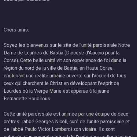
Chers amis,
Soyez les bienvenus sur le site de l'unité paroissiale Notre
Dame de Lourdes de Bastia (Diocèse d'Ajaccio pour la
Corse). Cette belle unité vit son expérience de foi dans la
région du nord de la ville de Bastia, en Haute Corse,
englobant une réalité urbaine ouverte sur l'accueil de tous
ceux qui cherchent le Christ en développant l'esprit de
Lourdes où la Vierge Marie est apparue à la jeune
Bernadette Soubirous.
Cette unité paroissiale est animée par une équipe de deux
prêtres: l'abbé Georges Nicoli, curé de l'unité paroissiale et
de l'abbé Paulo Victor Lombardi son vicaire. Ils sont
entourés d'un conseil pastoral de l'unité pour veiller à ce que