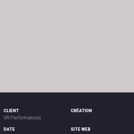
CLIENT
CRÉATION
VR Performances
DATE
SITE WEB